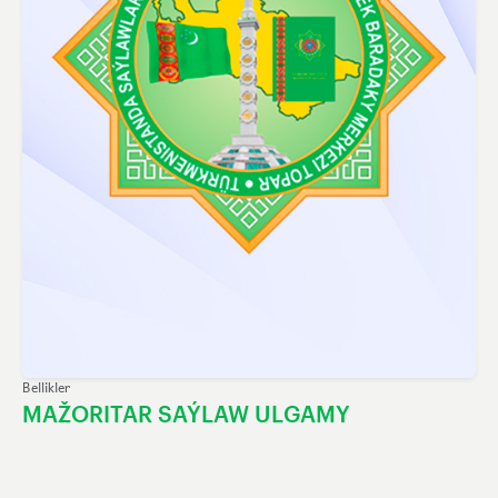
Bellikler
MAŽORITAR SAÝLAW ULGAMY