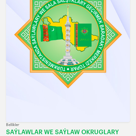
Bellikler
SAÝLAWLAR WE SAÝLAW OKRUGLARY