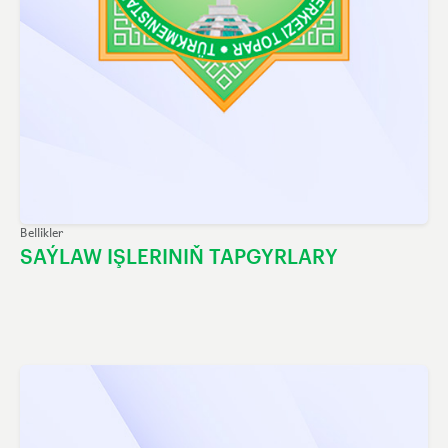
Bellikler
SAÝLAW IŞLERINIŇ TAPGYRLARY