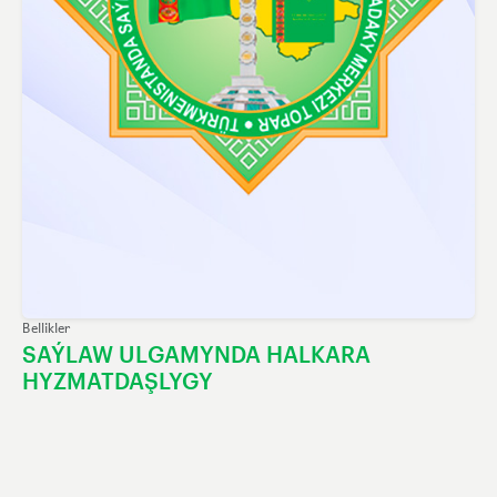
Bellikler
SAÝLAW ULGAMYNDA HALKARA
HYZMATDAŞLYGY