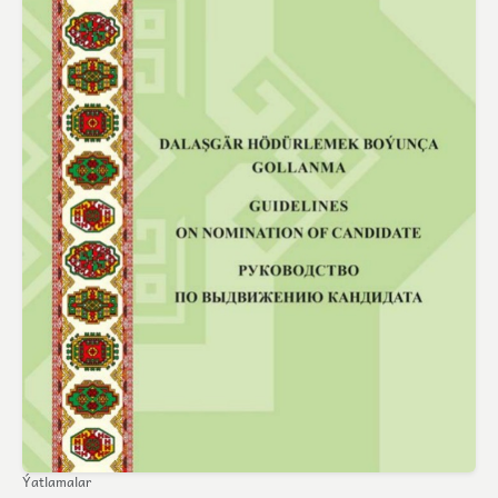
Ýatlamalar